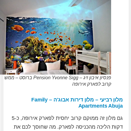
פנסיון איבון זיג – Pension Yvonne Sigg ברוסט – ממש
קרוב לפארק אירופה
מלון רביעי – מלון דירות אבוג'ה – Family
Apartments Abuja
גם מלון זה ממוקם קרוב יחסית לפארק אירופה, כ-5
דקות הליכה מהכניסה לפארק. מה שחוסך לכם את