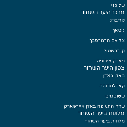
שלוכזי
מרכז היער השחור
טריברג
גוטאך
צל אם הרמרסבך
קייזרשטול
פארק אירופה
צפון היער השחור
באדן באדן
קארלסרוהה
שטוטגרט
שדה התעופה באדן איירפארק
מלונות ביער השחור
מלונות ביער השחור