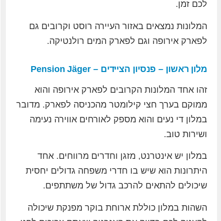
לכם זמן.
המלונות נמצאים באזור העיירה רוסט וקרובים גם
לפארק אירופה וגם לפארק המים רולנטיקה.
מלון ראשון – פנסיון הציידים – Pension Jäger
זהו אחד המלונות הקרובים לפארק אירופה והוא
ממוקם בערך חצי קילומטר מהכניסה לפארק. מדובר
במלון די נעים והוא מספק לאורחים אווירה נעימה
ושירות טוב.
במלון יש אינטרנט, מזגן וחדרים מרווחים. אחד
היתרונות הוא שיש בו חדרי משפחה גדולים יחסית
שיכולים להתאים להרכב גדול של משתתפים.
השהות במלון כוללת ארוחת בוקר מפנקת שיכולה