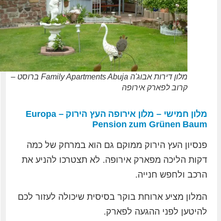
מלון דירות אבוג'ה Family Apartments Abuja ברוסט –
קרוב לפארק אירופה
מלון חמישי – מלון אירופה העץ הירוק – Europa
Pension zum Grünen Baum
פנסיון העץ הירוק ממוקם גם הוא במרחק של כמה
דקות הליכה מפארק אירופה. לא תצטרכו להניע את
הרכב ולחפש חנייה.
המלון מציע ארוחת בוקר בסיסית שיכולה לעזור לכם
להיטען לפני ההגעה לפארק.