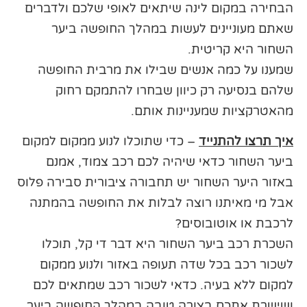
הבחירה במקום לינה שיתאים לאופי שלכם ולדברים
שאתם מעוניינים לעשות במהלך החופשה ביער
השחור היא קריטית.
שמענו על כמה אנשים שבילו את מרבית החופשה
שלהם בנסיעה רק כיוון שבחרו להתמקם רחוק
מהאטרקציות שמעניינות אותם.
איך תרצו להתנייד
– כדי שתוכלו לנוע ממקום למקום
ביער השחור כדאי שיהיה לכם רכב צמוד, אמנם
באזור היער השחור יש תחבורה ציבורית סבירה פלוס
אבל מי מאיתנו רוצה לבלות את החופשה בהמתנה
לרכבת או אוטובוסים?
השכרת רכב ביער השחור היא דבר די קל, תוכלו
לשכור רכב בכל שדה תעופה באזור ולנוע ממקום
למקום ללא בעיה. כדאי לשכור רכב שמתאים לכם
ושישרת אתכם בצורה טובה במהלך החופשה ביער