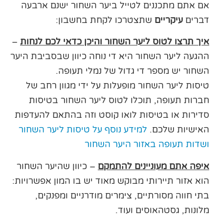
אם אתם מתכננים לטייל ביער השחור ישנם ארבעה
דברים
עיקריים
שתצטרכו לקחת בחשבון:
איך תרצו לטוס ליער השחור והיכן כדאי לכם לנחות
–
ההגעה ליער השחור היא די נוחה כיוון שבסביבת היער
השחור יש מספר די גדול של נמלי תעופה.
טיסות ליער השחור מופעלות על ידי מגוון רחב של
חברות תעופה, תוכלו לטוס ליער השחור בטיסות
סדירות או בטיסות לואו קוסט וזה בהתאם להעדפות
האישיות שלכם.
למידע נוסף על טיסות ליער השחור
ושדות תעופה באזור היער השחור
איפה אתם מעוניינים להתמקם
– כיוון שהיער השחור
הוא אזור תיירותי מבוקש מאוד יש בו המון אפשרויות:
בתי חווה מסורתיים, צימרים מודרניים ומפנקים,
מלונות, גסטהאוסים ועוד.