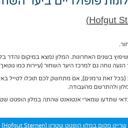
ונות פופולריים ביער השחו
ור.
געה נוחה גם למרכז היער השחור (עיירות כמו גוטאך ו
 (בכל זאת גרמנים), אם מתחשק לכם תוכלו לטייל בא
מלון ולהתרשם מהעבודה.
כדאי שתדעו שמארי אנטואנט שהתה במלון הופגוט שט
שריינו מקום במלון הופגוט שטרנן (Hofgut Sternen)