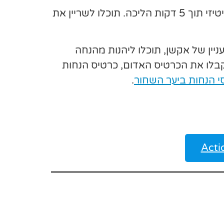
זהו אחד המלונות הכיפיים של היער השחור. המיקום שלו מצויין והוא מאפשר לכם להגיע לאגם טיטיזי תוך 5 דקות הליכה. תוכלו לשריין את
ין של אקשן, תוכלו ליהנות מהנחה
מצא ליד המלון ושנושא את אותו שם. בשהייה של מעל ל-2 לילות תקבלו את הכרטיס האדום, כרטיס הנחות
י הנחות ביער השחור
.