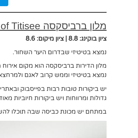
מלון ברביסקסה Braviscasa – Ferienresidenz Bärenhof Titisee
ציון בוקינג: 8.8 | ציון מיקום: 8.6
נמצא בטיטיזי שבדרום היער השחור.
מלון הדירות ברביסקסה הוא מקום אירוח מ
נמצא בטיטיזי וממש קרוב לאגם ולמרחצאו
יש ביקורות טובות רבות בפייסבוק ובאתרי
גדולות ומרווחות ויש ביקורות חיוביות מאוד
במתחם יש מכונת כביסה שבה תוכלו לה