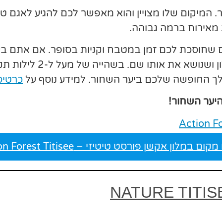
 מאירוח ברמה גבוהה.
 שחוסכת לכם זמן במטבח וקניות בסופר. אם אתם בעני
לפארק החבלים האתגרי שנ
ך החופשה שלכם ביער השחור. למידע נוסף על
כרטיס
יער השחור!
קום במלון אקשן פורסט טיטיזי – Action Forest Titisee