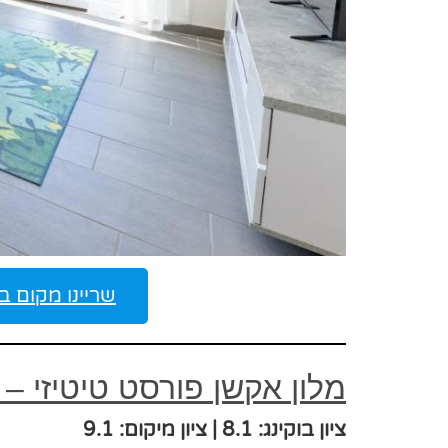
שריינו מקום במלון ברביסקסה itisee
מלון אקשן פורסט טיטיזי – Action Forest Titisee
ציון בוקינג: 8.1 | ציון מיקום: 9.1