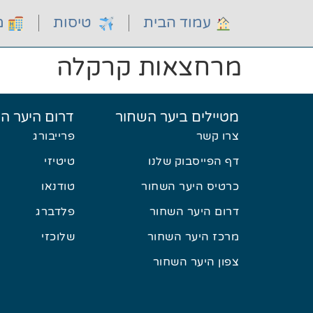
עמוד הבית
טיסות
מל
מרחצאות קרקלה
מטיילים ביער השחור
דרום היער ה
צרו קשר
פרייבורג
דף הפייסבוק שלנו
טיטיזי
כרטיס היער השחור
טודנאו
דרום היער השחור
פלדברג
מרכז היער השחור
שלוכזי
צפון היער השחור