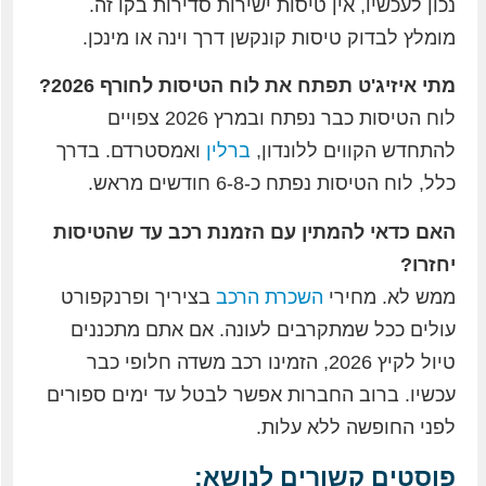
נכון לעכשיו, אין טיסות ישירות סדירות בקו זה.
מומלץ לבדוק טיסות קונקשן דרך וינה או מינכן.
מתי איזיג'ט תפתח את לוח הטיסות לחורף 2026?
לוח הטיסות כבר נפתח ובמרץ 2026 צפויים
להתחדש הקווים ללונדון,
ברלין
ואמסטרדם. בדרך
כלל, לוח הטיסות נפתח כ-6-8 חודשים מראש.
האם כדאי להמתין עם הזמנת רכב עד שהטיסות
יחזרו?
ממש לא. מחירי
השכרת הרכב
בציריך ופרנקפורט
עולים ככל שמתקרבים לעונה. אם אתם מתכננים
טיול לקיץ 2026, הזמינו רכב משדה חלופי כבר
עכשיו. ברוב החברות אפשר לבטל עד ימים ספורים
לפני החופשה ללא עלות.
פוסטים קשורים לנושא: