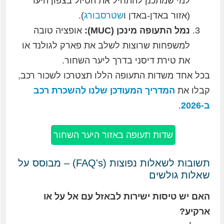
למי שמתכנן להתחיל את הטיול בצפון היער
(אזור באדן-באדן ו
שטרסבורג
).
נמל התעופה מינכן (MUC):
אופציה טובה
למשפחות שרוצות לשלב את פארק לגולנד או
את טירת דיסני בדרך ליער השחור.
בכל אחד משדות התעופה הללו תצטרכו לשכור רכב,
קבלו את
המדריך המעודכן שלנו להשכרת רכב
ב-2026
.
שדות תעופה באזור היער השחור
תשובות לשאלות נפוצות (FAQ's) – מבוסס על
שאלות גולשים
האם יש טיסות ישירות לבאזל עם אל על או
ארקיע?