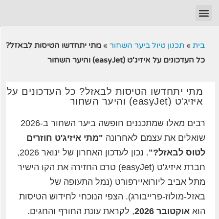
בית
»
תכנון טיול ביער השחור
»
מתי יתחדשו הטיסות לבאזל?
כל העדכונים על איזיג'ט (easyJet) והיער השחור
מתי יתחדשו הטיסות לבאזל? כל העדכונים על
איזיג'ט (easyJet) והיער השחור
רבים מאלו שמתכננים חופשה ביער השחור ב-2026
שואלים את עצמם לאחרונה
"מתי איזיג'ט חוזרים
לטוס לבאזל?"
. נכון לעדכון האחרון של ינואר 2026,
חברת איזיג'ט (easyJet) טרם החזירה את הקו הישיר
מתל אביב ליורואיירפורט (נמל התעופה של
באזל-מולוז-פרייבורג). הצפי הנוכחי לחידוש הטיסות
הוא
אוקטובר 2026
, לקראת עונת החורף והחגים.