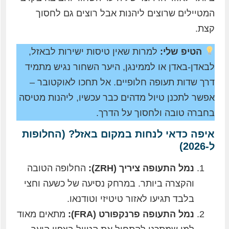
המטיילים שרוצים ליהנות אבל רוצים גם לחסוך
קצת.
הטיפ שלי:
למרות שאין טיסות ישירות לבאזל,
לבאדן-באדן או לממינגן, היער השחור נגיש מתמיד
דרך שדות תעופה חלופיים. אל תחכו לאוקטובר –
אפשר לתכנן טיול מדהים כבר עכשיו, ליהנות מטיסה
בחברה טובה ולחסוך על הדרך.
איפה כדאי לנחות במקום באזל? (החלופות
ל-2026)
נמל התעופה ציריך (ZRH):
החלופה הטובה
והקצרה ביותר. במרחק נסיעה של כשעה וחצי
בלבד תגיעו לאזור טיטיזי וטודנאו.
נמל התעופה פרנקפורט (FRA):
מתאים מאוד