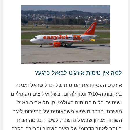
למה אין טיסות איזיג'ט לבאזל כרגע?
איזיג'ט הפסיקו את הטיסות שלהם לישראל וממנה
בעקבות ה-7/10 ונכון להיום, בשל אילוצים תפעוליים
ושינויים בלוח הטיסות העולמי, קו תל אביב-באזל
מושבת. הדבר משפיע משמעותית על התיירות ליער
השחור מכיוון שבאזל נחשבת לשער הכניסה הנוח
ביותר לאזור הדרומי של היער השחור וחביבה בקרב