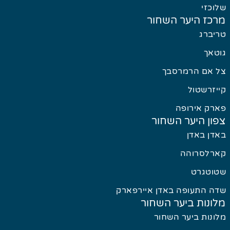
שלוכזי
מרכז היער השחור
טריברג
גוטאך
צל אם הרמרסבך
קייזרשטול
פארק אירופה
צפון היער השחור
באדן באדן
קארלסרוהה
שטוטגרט
שדה התעופה באדן איירפארק
מלונות ביער השחור
מלונות ביער השחור