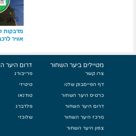
מדבקות זי
אוויר לרכב
השחור וב
מטיילים ביער השחור
דרום היער ה
צרו קשר
פרייבורג
דף הפייסבוק שלנו
טיטיזי
כרטיס היער השחור
טודנאו
דרום היער השחור
פלדברג
מרכז היער השחור
שלוכזי
צפון היער השחור