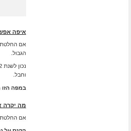
איפה אפש
אם החלטתם 
הגבול.
וחבל.
במפה הזו
מ
מה יקרה א
אם החלטתם 