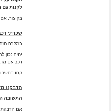
לקנות גם מדבק
בקיצור, אם 
שכרתי רכב
במקרה הזה ז
יהיה נכון ל
רכב עם מדב
קחו בחשבון
הדבקנו מד
התשובה הי
אם הדבקתם 