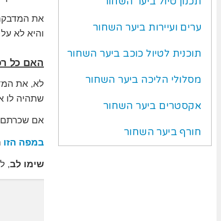
תכנון טיול ביער השחור
את המדבק
ערים ועיירות ביער השחור
והיא לא על
תוכנית לטיול כוכב ביער השחור
האם כל רכ
מסלולי הליכה ביער השחור
לא, את המד
שתהיה לו א
אקסטרים ביער השחור
אם שכרתם ר
חורף ביער השחור
במפה הזו
ת
שימו לב
, ל