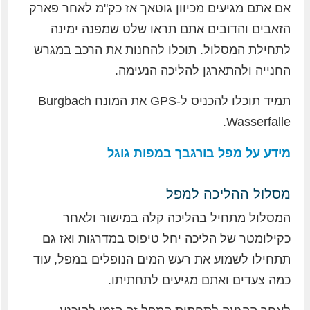
אם אתם מגיעים מכיוון גוטאך אז כק"מ לאחר פארק
הזאבים והדובים אתם תראו שלט שמפנה ימינה
לתחילת המסלול. תוכלו להחנות את הרכב במגרש
החנייה ולהתארגן להליכה הנעימה.
תמיד תוכלו להכניס ל-GPS את המונח Burgbach
Wasserfalle.
מידע על מפל בורגבך במפות גוגל
מסלול ההליכה למפל
המסלול מתחיל בהליכה קלה במישור ולאחר
כקילומטר של הליכה יחל טיפוס במדרגות ואז גם
תתחילו לשמוע את רעש המים הנופלים במפל, עוד
כמה צעדים ואתם מגיעים לתחתיתו.