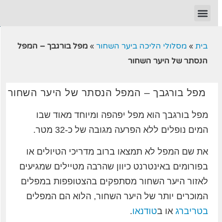
בית
»
מסלולי הליכה ביער השחור
»
מפל בורגבך – המפל
הנסתר של היער השחור
מפל בורגבך – המפל הנסתר של היער השחור
מפל בורגבך הוא מפל יפהפה ומיוחד מאוד שבו
המים נופלים ללא הפרעה מגובה של כ-32 מטר.
את שם המפל לא תמצאו ברוב מדריכי הטיולים או
בפורומים באינטרנט כיוון שהרבה מטיילים שמגיעים
לאזור היער השחור מסתפקים בהצטופפות במפלים
המוכרים יותר של היער השחור, הלוא הם המפלים
בטריברג
או ב
טודנאו
.