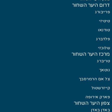
דרום היער השחור
פרייבורג
טיטיזי
טודנאו
פלדברג
שלוכזי
מרכז היער השחור
טריברג
גוטאך
צל אם הרמרסבך
קייזרשטול
פארק אירופה
צפון היער השחור
באדן באדן