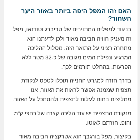
האם זהו המפל היפה ביותר באזור היער
השחור?
בניגוד למפלים המתוירים של טריברג וטודנאו, מפל
זה מעניק חוויה חביבה מאוד ולכן לדעתנו הוא
מתחרה רציני על התואר הזה. מסלול ההליכה
המרגיע ונפילת המים מגובה של כ-32 מטר ללא
הפרעות, בהחלט תורמים לכך.
בדרך חזרה למגרש החנייה תוכלו לטפס לנקודת
תצפית שממנה אפשר לראות את האזור, אנו
ממליצים בחום לעלות לתצפית ולהסתכל על האזור.
מנקודת התצפית יש עוד הליכה קצרה של כחצי ק"מ
והופ, חזרתם לאוטו.
בקיצור, מפל בורגבך הוא אטרקציה חביבה מאוד