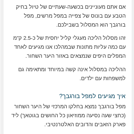
אם אתם מעוניינים בכשעה-שעתיים של טיול בחיק
הטבע עם בונוס של צפייה במפל מרשים, מפל
בורגבך הוא המסלול בשבילכם.
זהו מסלול הליכה מעגלי קליל יחסית של כ-2.5 ק"מ
עם כמה עליות מתונות שבמהלכו אנו מגיעים לאחד
המפלים היפים שנמצאים באזור היער השחור.
ההליכה במסלול אינה קשה במיוחד ומתאימה גם
למשפחות עם ילדים.
איך מגיעים למפל בורגבך?
מפל בורגבך נמצא בחלקו המרכזי של היער השחור
(כחצי שעה נסיעה ממוזיאון כל החושים בגוטאך) ליד
פארק הזאבים והדובים האלטרנטיבי.