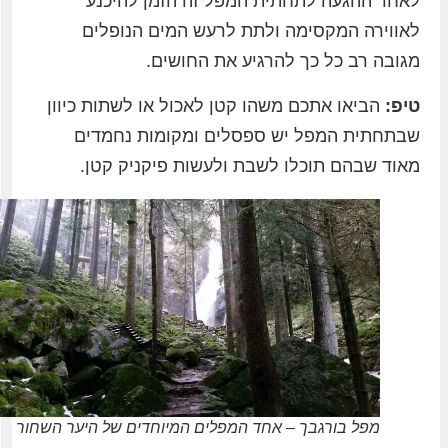
לאחר ההגעה לתחתית המפל זה הזמן להיכנע
לאווירה המקסימה ולתת לרעש המים הנופלים
מגובה רב כל כך להרגיע את החושים.
טיפ:
הביאו אתכם משהו קטן לאכול או לשתות כיוון
שבתחתית המפל יש ספסלים ומקומות נחמדים
מאוד שבהם תוכלו לשבת ולעשות פיקניק קטן.
מפל בורגבך – אחד המפלים המיוחדים של היער השחור