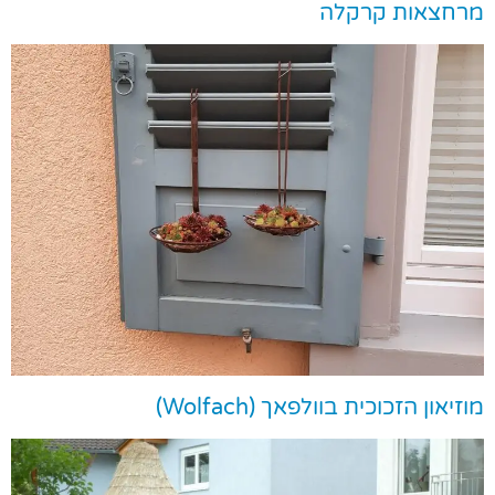
מרחצאות קרקלה
מוזיאון הזכוכית בוולפאך (Wolfach)