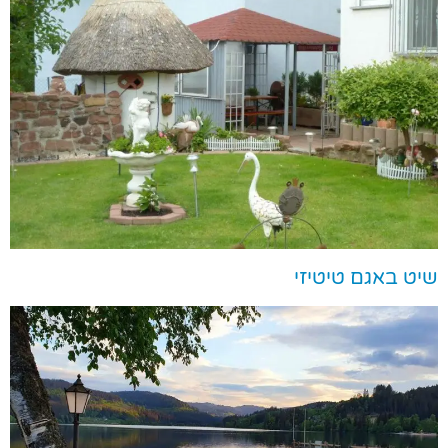
שיט באגם טיטיזי