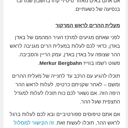
אם אתם באים מאזור טיטיזי קחו בחשבון שמדובר
בנסיעה של כשעתיים.
מעלית ההרים לראש המרקור
לפני שאתם מגיעים למרכז העיר המהמם של באדן
באדן, כדאי לכם לעלות במעלית הרים מגניבה לראש
ההר שצופה על באדן באדן, עמק הריין והסביבה.
פשוט רשמו בווייז
Merkur Bergbahn
.
תוכלו להגיע עם הרכב עד לחנייה של מעלית ההרים
ומשם – לאחר שקניתם כרטיס, לעלות לראש ההר
היפה הזה. אם נשאר לכם כוח תוכלו לעלות למגדל
התצפית שעל ההר.
אם אתם טיפוסים ספורטיביים ובא לכם לעלות ברגל
לראש ההר, תוכלו לעשות זאת.
זה הקישור למסלול