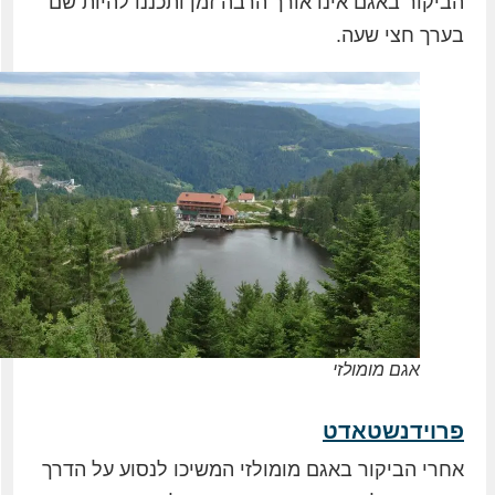
הביקור באגם אינו אורך הרבה זמן ותכננו להיות שם
בערך חצי שעה.
אגם מומולזי
פרוידנשטאדט
אחרי הביקור באגם מומולזי המשיכו לנסוע על הדרך