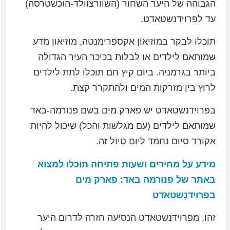
הגבוהה של היער השחור (השוורצוולד-הוכשטרסה)
עד לפרוידנשטאדט.
תוכלו לבקר במוזיאון אקספרימנטה, מוזיאון מדע
שמותאם לילדים או לבלות בכיכר העיר הגדולה
ביותר בגרמניה. ביום קיץ חם תוכלו לתת לילדים
לרוץ בין מזרקות המים ולהתקרר קצת.
בפרוידנשטאדט יש פארק מים בשם פנורמה-באד
שמותאם לילדים (עם מגלשות והכל) שיכול להיות
אקורד סיום נחמד ליום טיול זה.
מידע על מחירים ושעות פתיחה תוכלו למצוא
באתר של פנורמה באד: פארק מים
בפרוידנשטאדט
זהו, מפרוידנשטאדט הנסיעה חזרה לדרום היער