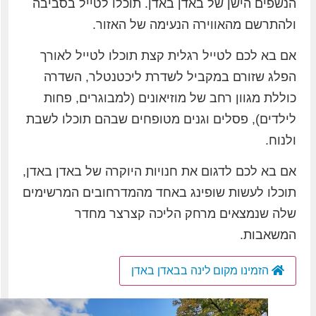
הנשפים הישן של באדן באדן. תוכלו לטייל בסביבה
ולהתרשם מהאווירה הנעימה של האזור.
אם בא לכם לטייל רגלית קצת תוכלו לטייל לאורך
הפלג שזורם במקביל לשדרת ליכטנטלר, השדרה
כוללת מגוון רחב של מוזיאונים (למבוגרים, פחות
לילדים), פסלים וגנים מטופחים שבהם תוכלו לשבת
ולנוח.
אם בא לכם לדגום את חנויות היוקרה של באדן באדן,
תוכלו לעשות שופינג באחד מהמדרחובים המרשימים
שלה שנמצאים מרחק הליכה קצרצר מחדר
המשאבות.
הזמינו מקום לינה בבאדן באדן