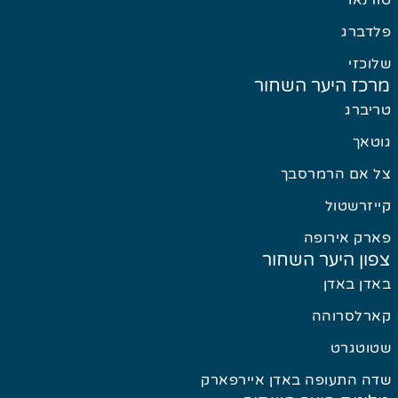
טודנאו
פלדברג
שלוכזי
מרכז היער השחור
טריברג
גוטאך
צל אם הרמרסבך
קייזרשטול
פארק אירופה
צפון היער השחור
באדן באדן
קארלסרוהה
שטוטגרט
שדה התעופה באדן איירפארק