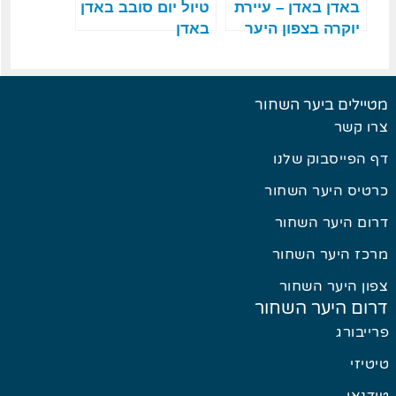
באדן באדן – עיירת
טיול יום סובב באדן
יוקרה בצפון היער
באדן
השחור
מטיילים ביער השחור
צרו קשר
דף הפייסבוק שלנו
כרטיס היער השחור
דרום היער השחור
מרכז היער השחור
צפון היער השחור
דרום היער השחור
פרייבורג
טיטיזי