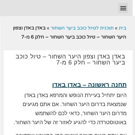
בית
»
תוכנית לטיול כוכב ביער השחור
»
באדן באדן וצפון
היער השחור – טיול כוכב ביער השחור – חלק 6 מ-7
באדן באדן וצפון היער השחור – טיול כוכב
ביער השחור – חלק 6 מ-7
תחנה ראשונה – באדן באדן
היום יתחיל בעיירת הנופש והמרפא באדן באדן
שנמצאת בדרום היער השחור. אם אתם מגיעים
מדרום היער השחור, כדאי לכם להשתמש
באוטוסטרדה כדי להגיע לאזור זה של היער השחור.