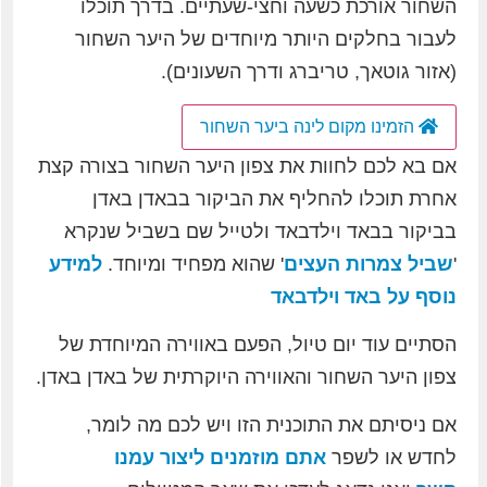
השחור אורכת כשעה וחצי-שעתיים. בדרך תוכלו
לעבור בחלקים היותר מיוחדים של היער השחור
(אזור גוטאך, טריברג ודרך השעונים).
הזמינו מקום לינה ביער השחור
אם בא לכם לחוות את צפון היער השחור בצורה קצת
אחרת תוכלו להחליף את הביקור בבאדן באדן
בביקור בבאד וילדבאד ולטייל שם בשביל שנקרא
'
שביל צמרות העצים
' שהוא מפחיד ומיוחד.
למידע
נוסף על באד וילדבאד
הסתיים עוד יום טיול, הפעם באווירה המיוחדת של
צפון היער השחור והאווירה היוקרתית של באדן באדן.
אם ניסיתם את התוכנית הזו ויש לכם מה לומר,
לחדש או לשפר
אתם מוזמנים ליצור עמנו