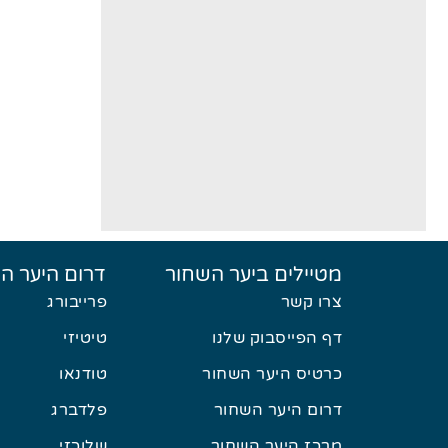
מטיילים ביער השחור
דרום היער ה
צרו קשר
פרייבורג
דף הפייסבוק שלנו
טיטיזי
כרטיס היער השחור
טודנאו
דרום היער השחור
פלדברג
מרכז היער השחור
שלוכזי