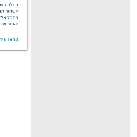
בחלק השלי
השחור תבק
בחבל אלזס
האזור שווה
קראו עוד 