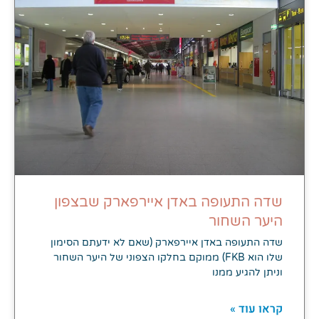
שדה התעופה באדן איירפארק שבצפון
היער השחור
שדה התעופה באדן איירפארק (שאם לא ידעתם הסימון
שלו הוא FKB) ממוקם בחלקו הצפוני של היער השחור
וניתן להגיע ממנו
קראו עוד »