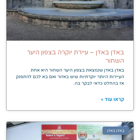
באדן באדן – עיירת יוקרה בצפון היער
השחור
באדן באדן שנמצאת בצפון היער השחור היא אחת
העיירות היותר יוקרתיות שיש באזור ואם בא לכם להתפנק
אז בהחלט כדאי לבקר בה.
קראו עוד »
באדן באדן