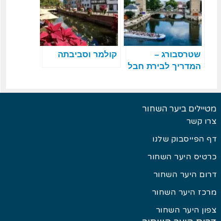
שטרסבורג –
קולמר וסביבתה
המדריך לבירת חבל
אלזס (מעודכן 2026)
מטיילים ביער השחור
צרו קשר
דף הפייסבוק שלנו
כרטיס היער השחור
דרום היער השחור
מרכז היער השחור
צפון היער השחור