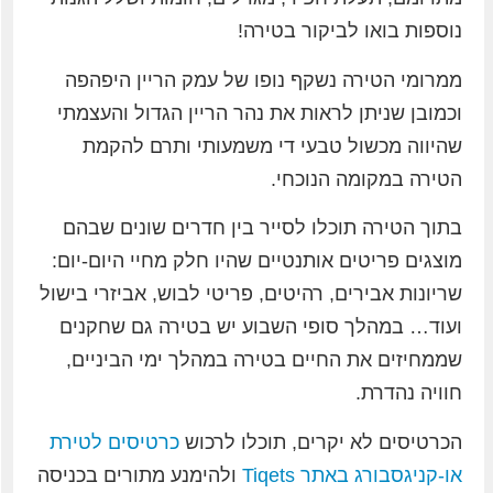
נוספות בואו לביקור בטירה!
ממרומי הטירה נשקף נופו של עמק הריין היפהפה
וכמובן שניתן לראות את נהר הריין הגדול והעצמתי
שהיווה מכשול טבעי די משמעותי ותרם להקמת
הטירה במקומה הנוכחי.
בתוך הטירה תוכלו לסייר בין חדרים שונים שבהם
מוצגים פריטים אותנטיים שהיו חלק מחיי היום-יום:
שריונות אבירים, רהיטים, פריטי לבוש, אביזרי בישול
ועוד… במהלך סופי השבוע יש בטירה גם שחקנים
שממחיזים את החיים בטירה במהלך ימי הביניים,
חוויה נהדרת.
הכרטיסים לא יקרים, תוכלו לרכוש
כרטיסים לטירת
או-קניגסבורג באתר Tiqets
ולהימנע מתורים בכניסה