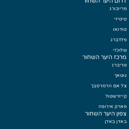
דרום היער השחור
פרייבורג
טיטיזי
טודנאו
פלדברג
שלוכזי
מרכז היער השחור
טריברג
גוטאך
צל אם הרמרסבך
קייזרשטול
פארק אירופה
צפון היער השחור
באדן באדן