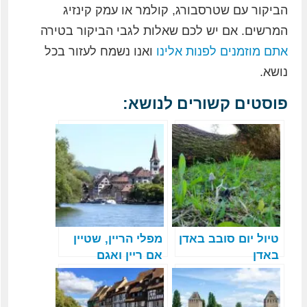
הביקור עם שטרסבורג, קולמר או עמק קינזיג
המרשים. אם יש לכם שאלות לגבי הביקור בטירה
אתם מוזמנים לפנות אלינו
ואנו נשמח לעזור בכל
נושא.
פוסטים קשורים לנושא:
טיול יום סובב באדן
מפלי הריין, שטיין
באדן
אם ריין ואגם
קונסטנץ – טיול
כוכב ביער השחור –
חלק 4 מתוך 7