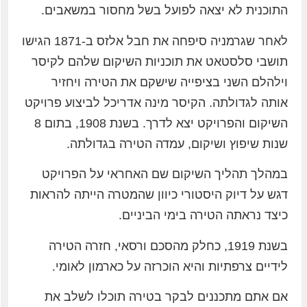
התוכנית לא יצאה לפועל בשל מחסור במשאבים.
לאחר שגרמניה סיפחה את חבל אלזס ב-1871 הגישו
תושבי סלסטאט את תוכניות השיקום שלהם לקיסר
וילהלם השני בציפייה שישקם את הטירה ויחזיר
אותה לגדולתה. הקיסר מינה אדריכל לביצוע פרויקט
השיקום והפרויקט יצא לדרך. בשנת 1908, בתום 8
שנות שיפוץ ושיקום, עמדה הטירה בגדולתה.
במהלך תהליך השיקום שם האחראי על הפרויקט
דגש על דיוק היסטורי כיוון שהמטרה הייתה להראות
כיצד נראתה הטירה בימי הביניים.
בשנת 1919, כחלק מהסכם ורסאי, חזרה הטירה
לידיים צרפתיות והיא הוכרזה על כארמון לאומי.
אם אתם מתכננים לבקר בטירה תוכלו לשלב את