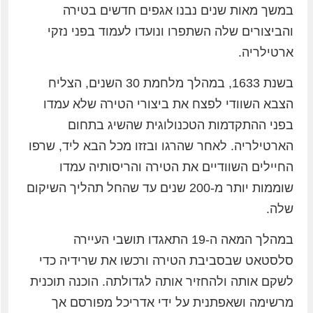
במשך מאות שנים נבנו אגפים חדשים בטירה
והביצורים שלה השתפרו ונועדו לעמוד בפני נזקי
ארטילריה.
בשנת 1633, במהלך מלחמת 30 השנים, הצליח
הצבא השוודי לפצח את ביצורי הטירה שלא עמדו
בפני ההתקדמות הטכנולוגית שהשיג בתחום
הארטילריה. לאחר שהרגו ובזזו מכל הבא ליד, שרפו
החיילים השוודיים את הטירה והריסותיה עמדו
שוממות יותר מ-200 שנים עד שהחל תהליך השיקום
שלה.
במהלך המאה ה-19 התאגדו תושבי העיירה
סלסטאט שבסביבת הטירה ורכשו את שרידיה כדי
לשקם אותה ולהחזיר אותה לגדולתה. הוכנה תוכנית
מרשימה ושאפתנית על ידי אדריכל מפורסם אך