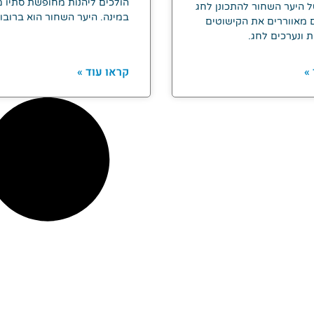
הולכים ליהנות מחופשת סתיו מ
ל היער השחור להתכונן לחג
במינה. היער השחור הוא ברובו
 מאווררים את הקישוטים
ת ונערכים לחג.
»
קראו עוד »