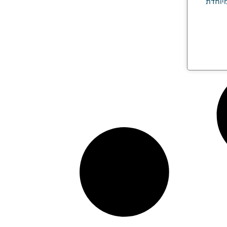
יוחדת