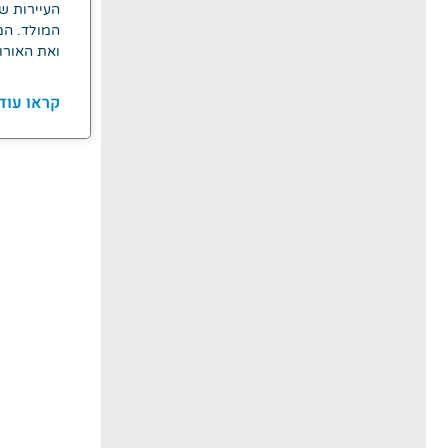
העיירות ש
המולד. הם
ואת האורו
קראו עוד 